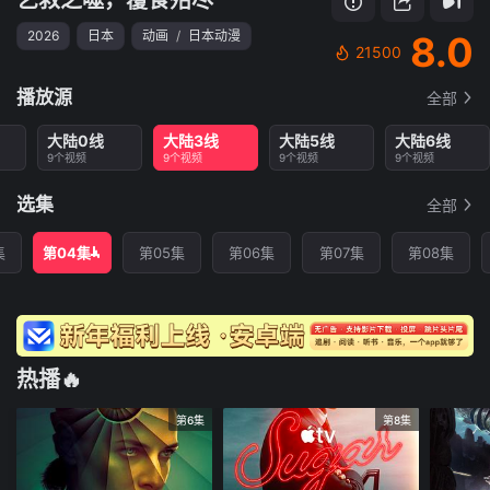
2026
日本
动画
/
日本动漫
8.0
21500
播放源
全部
大陆0线
大陆3线
大陆5线
大陆6线
9个视频
9个视频
9个视频
9个视频
选集
全部
集
第04集
第05集
第06集
第07集
第08集
热播🔥
第6集
第8集