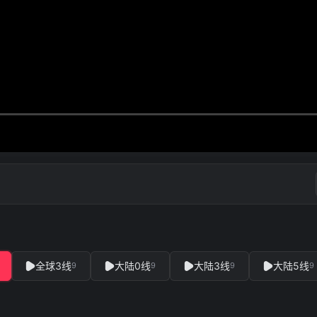
全球3线
大陆0线
大陆3线
大陆5线
9
9
9
9