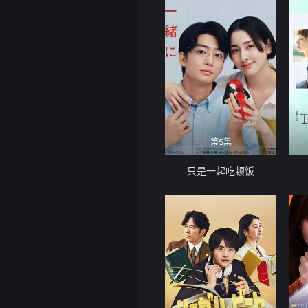
第5集
只是一起吃顿饭