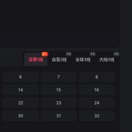
33
33
33
33
自营1线
自营2线
全球3线
大陆0线
6
7
8
14
15
16
22
23
24
30
31
32