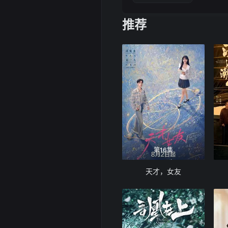
推荐
第16集
天才，女友