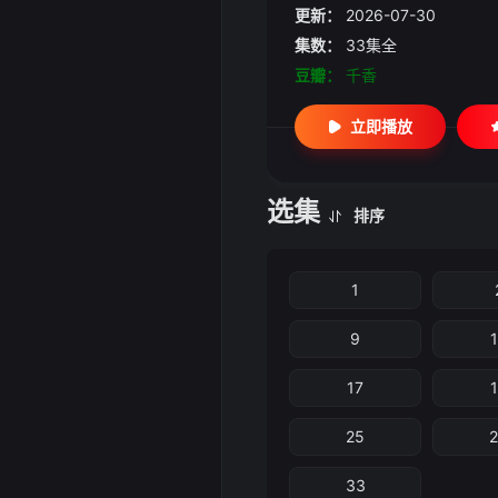
更新：
2026-07-30
集数：
33集全
豆瓣：
千香
立即播放
选集
排序
1
9
17
25
33