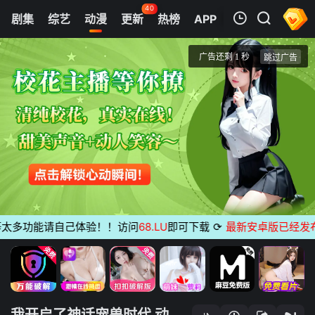
40
剧集
综艺
动漫
更新
热榜
APP
我的观影记录
我开启了神话宠兽时代 动态漫画
第44集
清空
多功能请自己体验！！访问
68.LU
即可下载
⟳
最新安卓版已经发布
无
我开启了神话宠兽时代 动