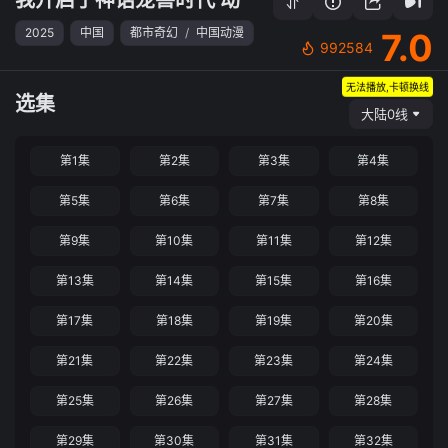
2025
中国
都市奇幻
/
中国动漫
7.0
992584
无法播放,卡顿换线
选集
大陆0线
第1集
第2集
第3集
第4集
第5集
第6集
第7集
第8集
第9集
第10集
第11集
第12集
第13集
第14集
第15集
第16集
第17集
第18集
第19集
第20集
第21集
第22集
第23集
第24集
第25集
第26集
第27集
第28集
第29集
第30集
第31集
第32集