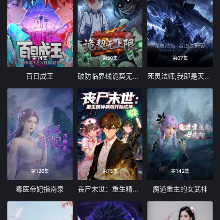
第77集
第78集
第79集
第80集
第81集
第82集
第83集
第84集
第85集
第86集
第87集
第88集
第14集
第50集
第07集
第89集
第90集
第91集
第92集
百日成王
破防临界线诡契无上限
死灵法师,我即是天灾(2026)
第93集
第94集
第95集
第96集
第97集
第98集
第99集
第100集
第101集
第102集
第103集
第104集
第105集
第106集
第107集
第108集
第109集
第110集
第111集
第112集
第126集
第75集
第142集
毒医帝妃指南录
丧尸末世：重生精神病院开始成神！动态漫画
魔道重生的女武神
第113集
第114集
第115集
第116集
第117集
第118集
第119集
第120集