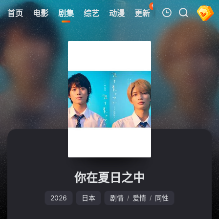
63
首页
电影
剧集
综艺
动漫
更新
热榜
APP
我的观影记录
暂无观看影片的记录
你在夏日之中
2026
日本
剧情
爱情
同性
/
/