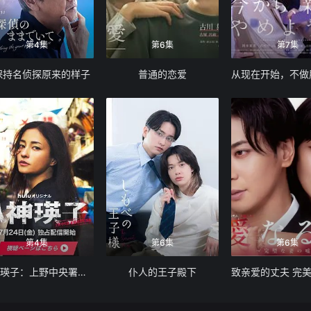
第4集
第6集
第7集
保持名侦探原来的样子
普通的恋爱
第4集
第6集
第6集
八神瑛子：上野中央署组织犯罪对策课
仆人的王子殿下