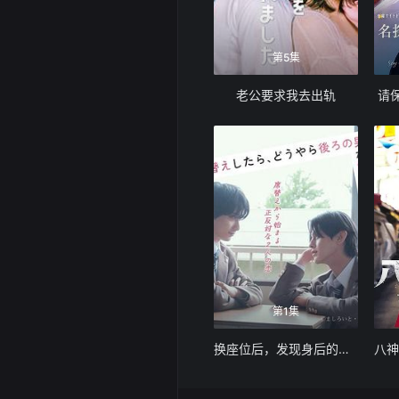
第5集
老公要求我去出轨
请
第1集
换座位后，发现身后的男生好像喜欢我