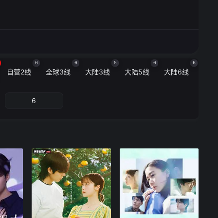
6
6
5
6
6
自营2线
全球3线
大陆3线
大陆5线
大陆6线
6