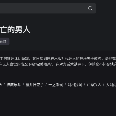
亡的男人
悬疑
工的推理迷伊崎耀，某日接到自称出版社代理人的神秘男子邀约，请他撰
标在无人察觉的情况下被“完美暗杀”。在对方话术诱导下，伊崎毫不怀疑地
成真。原来，有一家神秘公司专门执行“杀害”任务，并派出神秘女经理监视
逐渐失去退路，他的命运也被推向未知深渊。本剧改编自同名韩国小说。
乃
/
神威乐斗
/
樱井日奈子
/
一之濑飒
/
河相我闻
/
芹泽兴人
/
大河