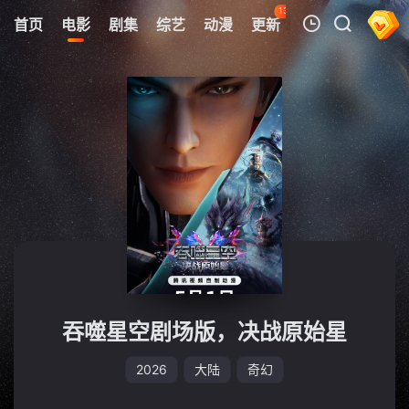
138
首页
电影
剧集
综艺
动漫
更新
热榜
APP
我的观影记录
暂无观看影片的记录
吞噬星空剧场版，决战原始星
2026
大陆
奇幻