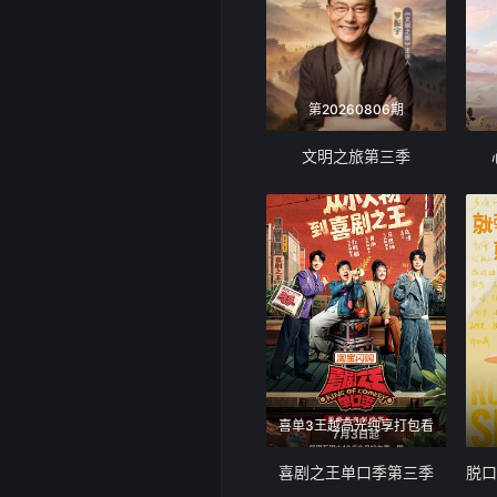
第20260806期
文明之旅第三季
喜单3王越高光纯享打包看
喜剧之王单口季第三季