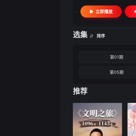
立即播放
选集
排序
第01期
第05期
推荐