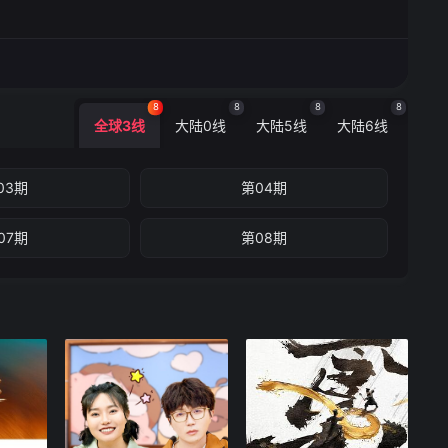
8
8
8
8
全球3线
大陆0线
大陆5线
大陆6线
03期
第04期
07期
第08期