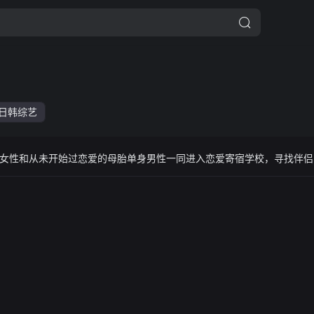
日韩综艺
女性和从未开始过恋爱的母胎单身男性一同进入恋爱寄宿学校，寻找伴侣的突破