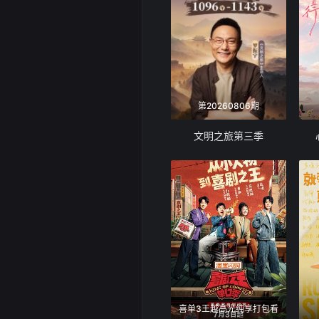
第20260806期
文明之旅第三季
喜单3王越高光纯享打包看