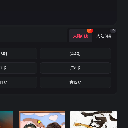
12
10
大陆0线
大陆3线
3期
第4期
7期
第8期
11期
第12期