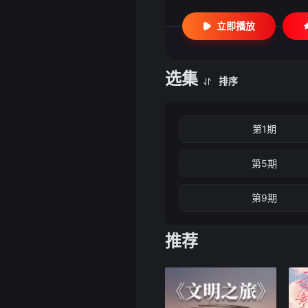
立即播放
选集
排序
第1期
第5期
第9期
推荐