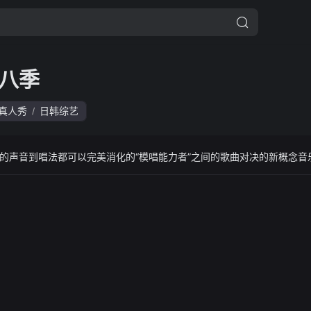
八季
真人秀
日韩综艺
/
的声音到唱法都可以完美消化的“模唱能力者”之间的歌曲对决的新概念音