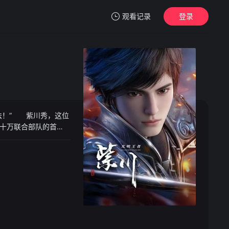
观看记录
登录
我的观影记录
法！” 紫川秀，这位
暂无观看影片的记录
十万联合部队的首