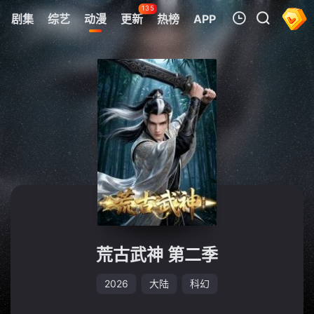
135
剧集
综艺
动漫
更新
热榜
APP
我的观影记录
暂无观看影片的记录
荒古武神 第二季
2026
大陆
科幻