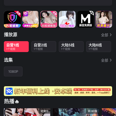
播放源
全部
自营1线
自营2线
大陆5线
大陆6线
1个视频
1个视频
1个视频
1个视频
选集
全部
1080P
热播🔥
直播中
第281集