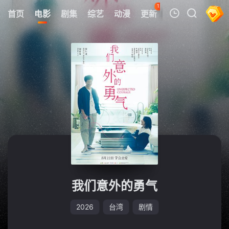
121
首页
电影
剧集
综艺
动漫
更新
热榜
APP
我的观影记录
暂无观看影片的记录
我们意外的勇气
2026
台湾
剧情