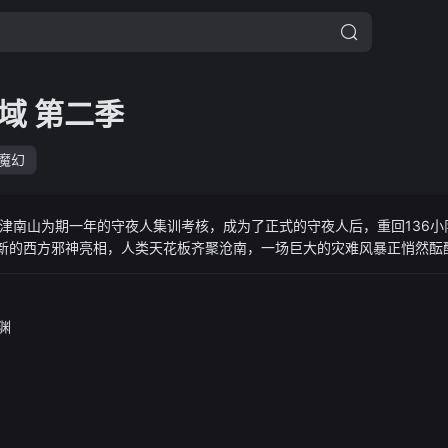
域 第二季
魔幻
津南山为期一年的守夜人集训考核，成为了正式的守夜人后，重回136小
新的西方邪神亮相，人类天花板齐聚沧南，一场巨大的灾难风暴正悄然酝
渊