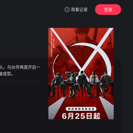
观看记录
登录
我的观影记录
队，与伙伴再度开启一
暂无观看影片的记录
酿成型。