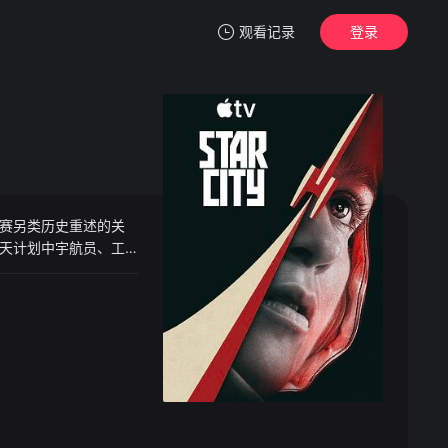
观看记录
登录
我的观影记录
赛另类历史重述的关
暂无观看影片的记录
天计划中宇航员、工