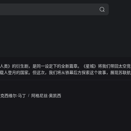
人类》的衍生剧，是同一设定下的全新篇章。《星城》将我们带回太空竞
载人登月的国家。但这次，我们将从铁幕后方探索这个故事，展现苏联航
的生存图景，以及他们为推动人类进步所承担的风险。
麦克西维尔·马丁
/
阿格尼丝·奥凯西