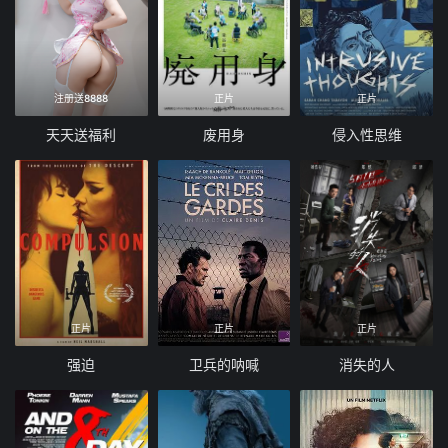
注册送8888
正片
正片
天天送福利
废用身
侵入性思维
正片
正片
正片
强迫
卫兵的呐喊
消失的人