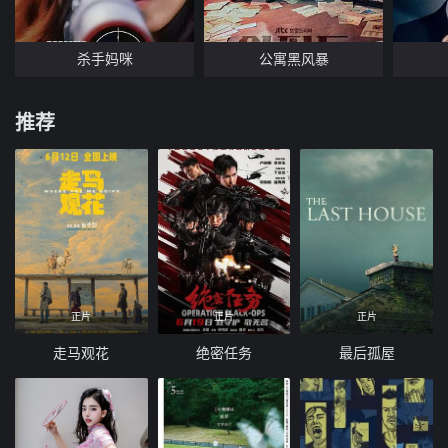
杀手妈咪
公寓黑风暴
推荐
正片
正片
正片
走马观花
绝密任务
最后孤屋