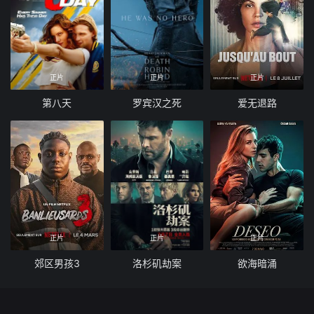
正片
正片
正片
第八天
罗宾汉之死
爱无退路
正片
正片
正片
郊区男孩3
洛杉矶劫案
欲海暗涌