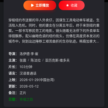
立即播放
收藏
穿梭纽约市送餐的华人外卖仔，因谋生工具电动单车被盗，生
活陷入危机。同时，他的妻女在分离五年后，终于来到纽约重
聚。一部书写移民劳工的电影，镜头随着无法停下的外卖单车
徘徊飘移，配以幽暗色调的纽约街头，仿佛在高度资本发达的
城市中，刻划出边陲移工艰苦曲折的生存轨迹。韩裔加拿大导
演于2022年以短片《老样子》入围戛纳短片竞赛，其后将短
片延伸成为其首部剧情长片，不变的是对移民群体的关注。
导演：
洛伊德·李·崔
主演：
张震
/
陈法拉
/
亚历克斯·维多夫
片长：
103分钟
语言：
汉语普通话
上映：
2026-01-29(中国台湾)
更新：
2026-05-12
备注：
正片
豆瓣：
幸福之路