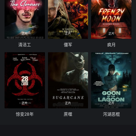
正片
正片
正片
清洁工
僵军
疯月
正片
正片
正片
惊变28年
蔗噬
泻湖恶棍