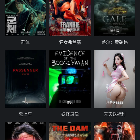
正片
正片
抢先版
群体
狂女弗兰基
盖尔：黄砖路
正片
正片
注册送8888
鬼上车
妖怪录像
天天送福利