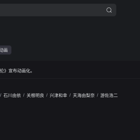
动画
伦》宣布动画化。
/
石川由依
/
关根明良
/
兴津和幸
/
天海由梨奈
/
游佐浩二