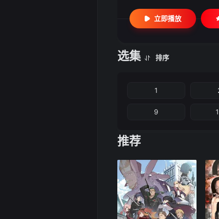
立即播放
选集
排序
1
9
推荐