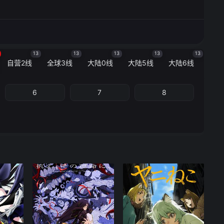
13
13
13
13
13
自营2线
全球3线
大陆0线
大陆5线
大陆6线
6
7
8