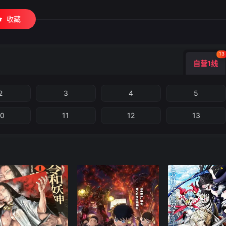
收藏
13
自营1线
2
3
4
5
10
11
12
13