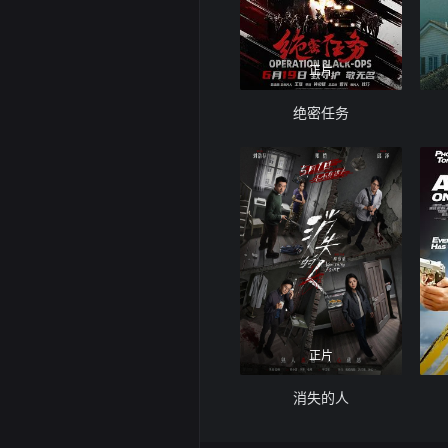
正片
绝密任务
正片
消失的人