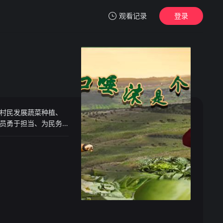
观看记录
登录
我的观影记录
村民发展蔬菜种植、
暂无观看影片的记录
员勇于担当、为民务